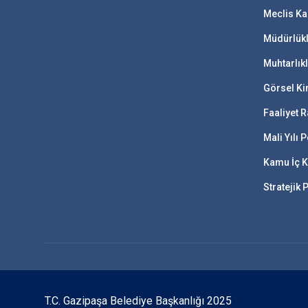
Meclis Ka
Müdürlük
Muhtarlık
Görsel Ki
Faaliyet R
Mali Yılı
Kamu İç K
Stratejik 
T.C. Gazipaşa Belediye Başkanlığı 2025