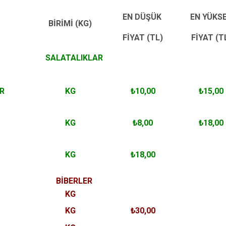
EN DÜŞÜK
EN YÜKS
BİRİMİ (KG)
FİYAT (TL)
FİYAT (T
SALATALIKLAR
ER
KG
₺10,00
₺15,00
KG
₺8,00
₺18,00
KG
₺18,00
BİBERLER
KG
KG
₺30,00