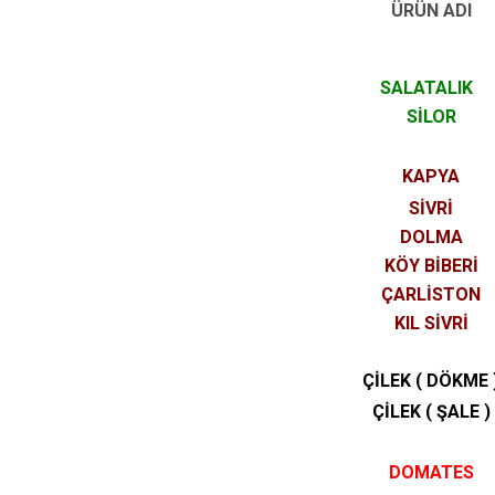
ÜRÜN ADI
SALATALIK
SİLOR
KAPYA
SİVRİ
DOLMA
KÖY BİBERİ
ÇARLİSTON
KIL SİVRİ
ÇİLEK ( DÖKME 
ÇİLEK ( ŞALE )
DOMATES