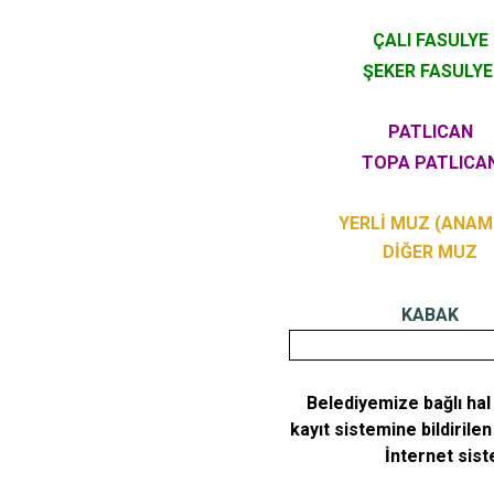
ÇALI FASULYE
ŞEKER FASULY
PATLICAN
TOPA PATLICA
YERLİ MUZ (ANAM
DİĞER MUZ
KABAK
Belediyemize bağlı hal
kayıt sistemine bildiril
İnternet sist