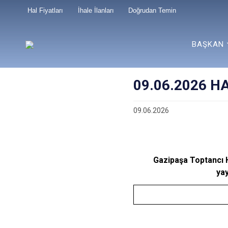
Hal Fiyatları
İhale İlanları
Doğrudan Temin
BAŞKAN
09.06.2026 H
09.06.2026
Gazipaşa Toptancı 
ya