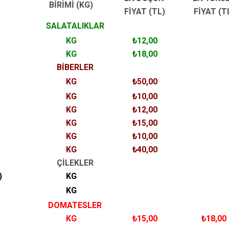
BİRİMİ (KG)
FİYAT (TL)
FİYAT (T
SALATALIKLAR
KG
₺12,00
KG
₺18,00
BİBERLER
KG
₺50,00
KG
₺10,00
KG
₺12,00
KG
₺15,00
KG
₺10,00
KG
₺40,00
ÇİLEKLER
)
KG
KG
DOMATESLER
KG
₺15,00
₺18,00