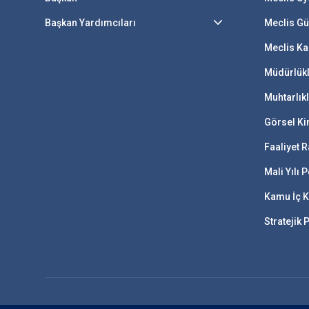
Başkan Yardımcıları
Meclis G
Meclis Ka
Müdürlük
Muhtarlık
Görsel Ki
Faaliyet R
Mali Yılı
Kamu İç K
Stratejik 