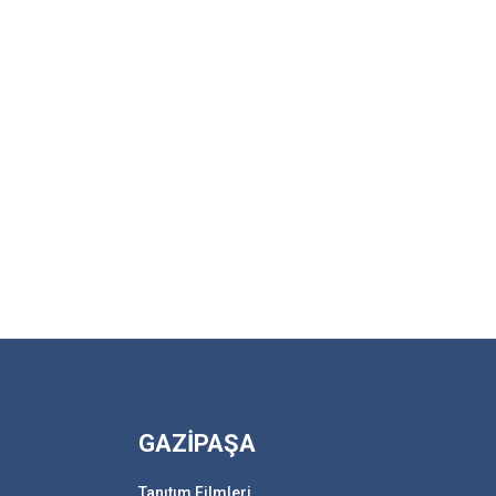
GAZİPAŞA
Tanıtım Filmleri