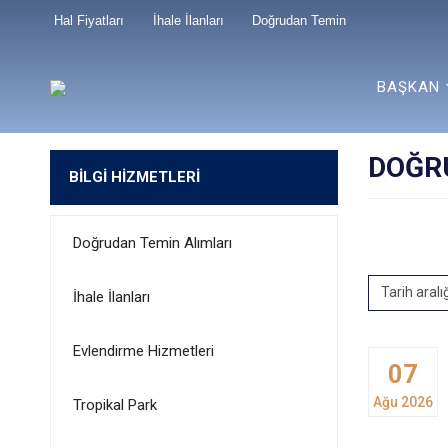
Hal Fiyatları
İhale İlanları
Doğrudan Temin
BAŞKAN
DOĞR
BİLGİ HİZMETLERİ
Doğrudan Temin Alımları
Tarih aralı
İhale İlanları
Evlendirme Hizmetleri
07
Ağu 2026
Tropikal Park