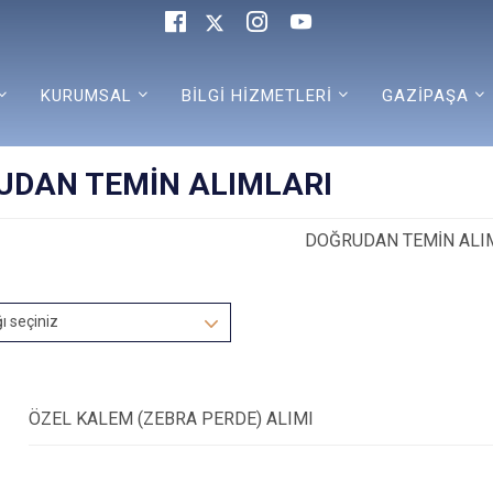
KURUMSAL
BİLGİ HİZMETLERİ
GAZİPAŞA
UDAN TEMİN ALIMLARI
DOĞRUDAN TEMİN ALI
ğı seçiniz
ÖZEL KALEM (ZEBRA PERDE) ALIMI