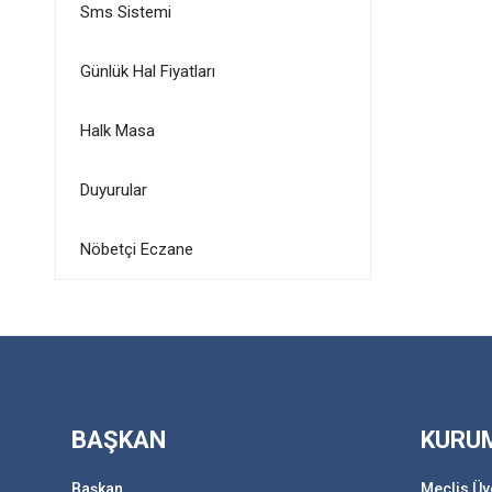
Sms Sistemi
Günlük Hal Fiyatları
Halk Masa
Duyurular
Nöbetçi Eczane
BAŞKAN
KURU
Başkan
Meclis Üy