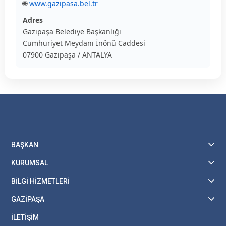
🌐
www.gazipasa.bel.tr
Adres
Gazipaşa Belediye Başkanlığı
Cumhuriyet Meydanı İnönü Caddesi
07900 Gazipaşa / ANTALYA
BAŞKAN
KURUMSAL
BİLGİ HİZMETLERİ
GAZİPAŞA
İLETİŞİM