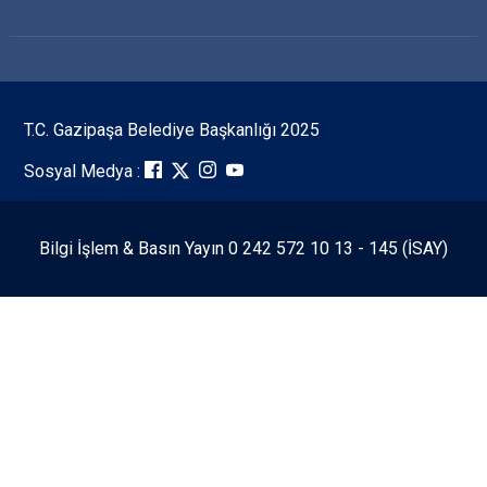
T.C. Gazipaşa Belediye Başkanlığı 2025
Sosyal Medya :
Bilgi İşlem & Basın Yayın 0 242 572 10 13 - 145 (İSAY)