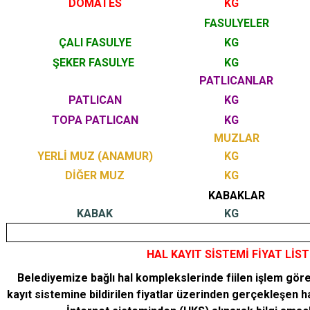
DOMATES
KG
FASULYELER
ÇALI FASULYE
KG
ŞEKER FASULYE
KG
PATLICANLAR
PATLICAN
KG
TOPA PATLICAN
KG
MUZLAR
YERLİ MUZ (ANAMUR)
KG
DİĞER MUZ
KG
KABAKLAR
KABAK
KG
HAL KAYIT SİSTEMİ FİYAT LİST
Belediyemize bağlı hal komplekslerinde fiilen işlem göre
kayıt sistemine bildirilen fiyatlar üzerinden gerçekleşen 