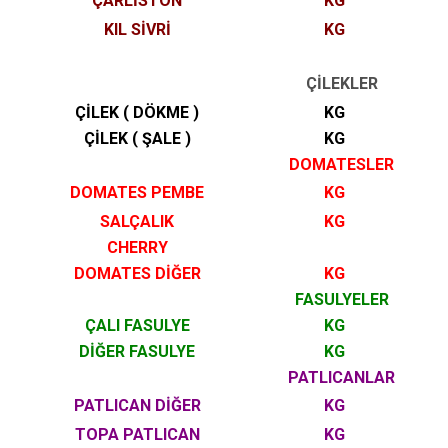
ÇARLİSTON
KG
KIL SİVRİ
KG
ÇİLEKLER
ÇİLEK ( DÖKME )
KG
ÇİLEK ( ŞALE )
KG
DOMATESLER
DOMATES PEMBE
KG
SALÇALIK
KG
CHERRY
DOMATES DİĞER
KG
FASULYELER
ÇALI FASULYE
KG
DİĞER FASULYE
KG
PATLICANLAR
PATLICAN DİĞER
KG
TOPA PATLICAN
KG