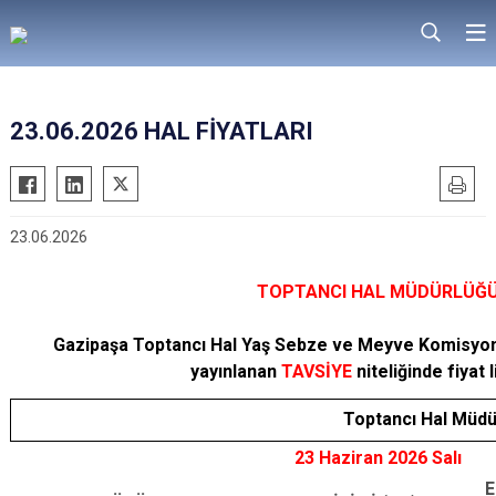
23.06.2026 HAL FİYATLARI
23.06.2026
TOPTANCI HAL MÜDÜRLÜĞ
Gazipaşa Toptancı Hal Yaş Sebze ve Meyve Komisyon
yayınlanan
TAVSİYE
niteliğinde fiyat l
Toptancı Hal Müdür
23 Haziran 2026 Salı
E