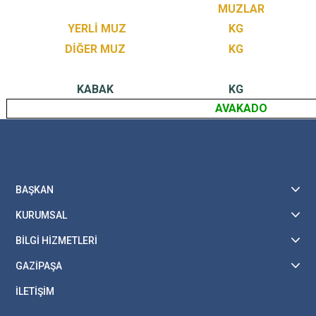
MUZLAR
YERLİ MUZ
KG
DİĞER MUZ
KG
KABAK
KG
AVAKADO
BAŞKAN
KURUMSAL
BİLGİ HİZMETLERİ
GAZİPAŞA
İLETİŞİM