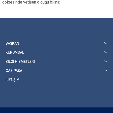
gölgesinde yetişen olduğu bilinir.
BAŞKAN
KURUMSAL
BİLGİ HİZMETLERİ
GAZİPAŞA
İLETİŞİM