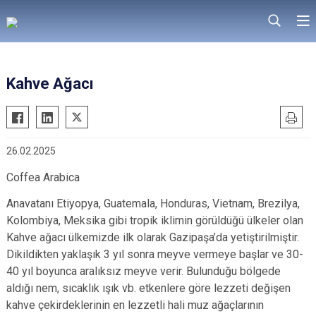
Kahve Ağacı
26.02.2025
Coffea Arabica
Anavatanı Etiyopya, Guatemala, Honduras, Vietnam, Brezilya,
Kolombiya, Meksika gibi tropik iklimin görüldüğü ülkeler olan
Kahve ağacı ülkemizde ilk olarak Gazipaşa’da yetiştirilmiştir.
Dikildikten yaklaşık 3 yıl sonra meyve vermeye başlar ve 30-
40 yıl boyunca aralıksız meyve verir. Bulunduğu bölgede
aldığı nem, sıcaklık ışık vb. etkenlere göre lezzeti değişen
kahve çekirdeklerinin en lezzetli hali muz ağaçlarının