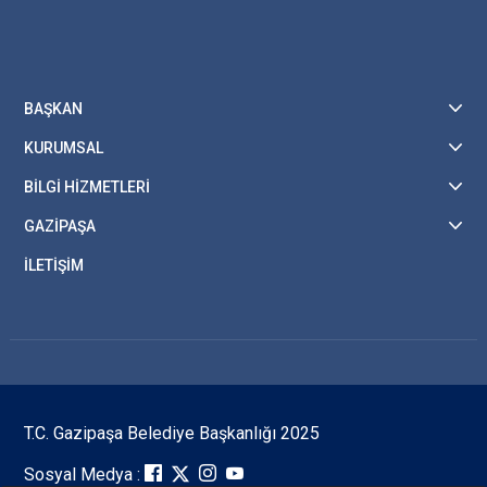
BAŞKAN
KURUMSAL
BİLGİ HİZMETLERİ
GAZİPAŞA
İLETİŞİM
T.C. Gazipaşa Belediye Başkanlığı 2025
Sosyal Medya :