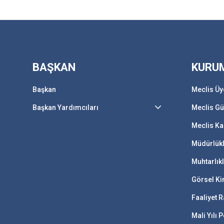
BAŞKAN
KURU
Başkan
Meclis Üy
Başkan Yardımcıları
Meclis G
Meclis Ka
Müdürlük
Muhtarlık
Görsel Ki
Faaliyet R
Mali Yılı