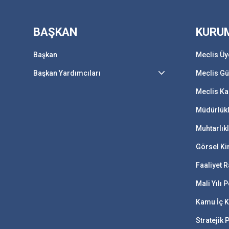
BAŞKAN
KURU
Başkan
Meclis Üy
Başkan Yardımcıları
Meclis G
Meclis Ka
Müdürlük
Muhtarlık
Görsel Ki
Faaliyet R
Mali Yılı
Kamu İç K
Stratejik 