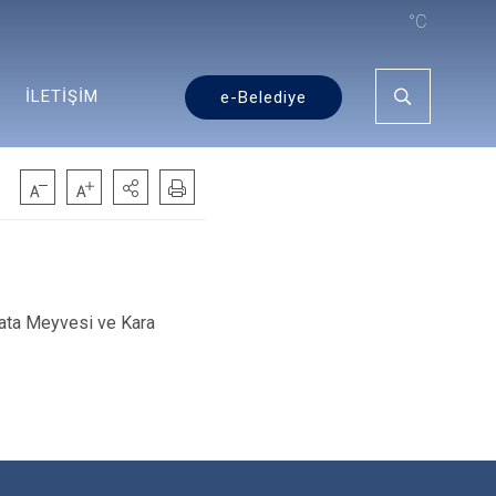
°C
İLETİŞİM
e-Belediye
lata Meyvesi ve Kara