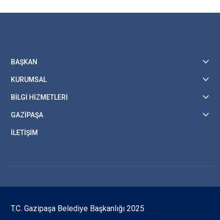
BAŞKAN
KURUMSAL
BİLGİ HİZMETLERİ
GAZİPAŞA
İLETİŞİM
T.C. Gazipaşa Belediye Başkanlığı 2025