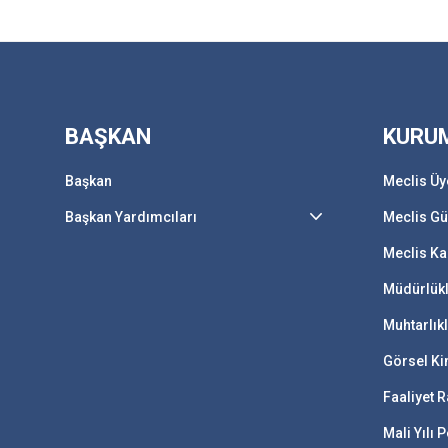
BAŞKAN
KURU
Başkan
Meclis Üy
Başkan Yardımcıları
Meclis G
Meclis Ka
Müdürlük
Muhtarlık
Görsel Ki
Faaliyet R
Mali Yılı