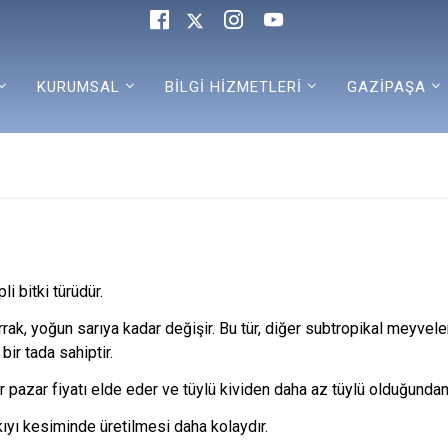
KURUMSAL
BİLGİ HİZMETLERİ
GAZİPAŞA
i bitki türüdür.
rrak, yoğun sarıya kadar değişir. Bu tür, diğer subtropikal meyveler
bir tada sahiptir.
pazar fiyatı elde eder ve tüylü kividen daha az tüylü olduğundan,
 kıyı kesiminde üretilmesi daha kolaydır.