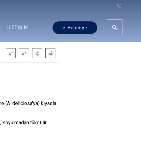
°C
İLETİŞİM
e-Belediye
e (A. deliciosa'ya) kıyasla
 soyulmadan tüketilir.