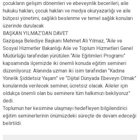
çocukların gelişim dönemleri ve ebeveynlik becerileri, aile
hukuku hakları, çocuk hakları ve medya okuryazarlığı ve aile
bütçesi yönetimi, sağlıklı beslenme ve temel sağlık konuları
üzerinde durulacak.
BAŞKAN YILMAZ’DAN DAVET
Gazipaşa Belediye Başkanı Mehmet Ali Yılmaz, “Aile ve
Sosyal Hizmetler Bakanlığı Aile ve Toplum Hizmetleri Genel
Müdürlüğü tarafından yürütülen “Aile Eğitimleri Programı”
kapsamında ilçemizde iki önemli konuda eğitim semineri
düzenliyoruz. Alanında uzman iki isim tarafından “Kadına
Yönelik Şiddetsiz Yaşam” ve “Dijital Dünyada Ebeveyn Olmak”
konularında verilecek seminer, ücretsiz olacak. Aileler için
oldukça önemli olan bu seminere tüm halkımızı bekliyoruz”
dedi.
Toplumun her kesimine ulaşmayı hedefleyen bilgilendirici
eğitim seminerlerinin önümüzdeki süreçte de devam edeceği
belirtildi.