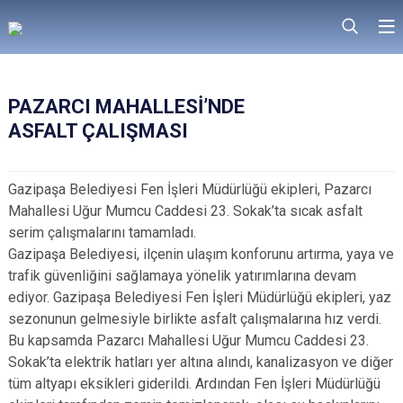
PAZARCI MAHALLESİ’NDE
ASFALT ÇALIŞMASI
Gazipaşa Belediyesi Fen İşleri Müdürlüğü ekipleri, Pazarcı
Mahallesi Uğur Mumcu Caddesi 23. Sokak’ta sıcak asfalt
serim çalışmalarını tamamladı.
Gazipaşa Belediyesi, ilçenin ulaşım konforunu artırma, yaya ve
trafik güvenliğini sağlamaya yönelik yatırımlarına devam
ediyor. Gazipaşa Belediyesi Fen İşleri Müdürlüğü ekipleri, yaz
sezonunun gelmesiyle birlikte asfalt çalışmalarına hız verdi.
Bu kapsamda Pazarcı Mahallesi Uğur Mumcu Caddesi 23.
Sokak’ta elektrik hatları yer altına alındı, kanalizasyon ve diğer
tüm altyapı eksikleri giderildi. Ardından Fen İşleri Müdürlüğü